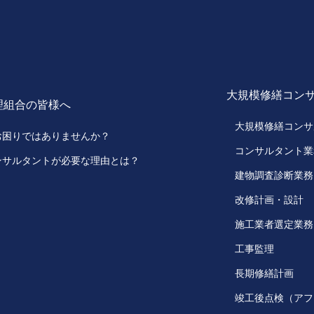
大規模修繕コン
理組合の皆様へ
大規模修繕コンサ
お困りではありませんか？
コンサルタント業
ンサルタントが必要な理由とは？
建物調査診断業務
改修計画・設計
施工業者選定業務
工事監理
長期修繕計画
竣工後点検（アフ