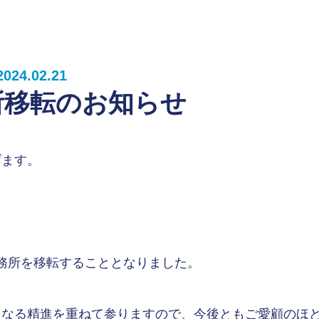
2024.02.21
所移転のお知らせ
げます。
事務所を移転することとなりました。
らなる精進を重ねて参りますので、今後ともご愛顧のほ