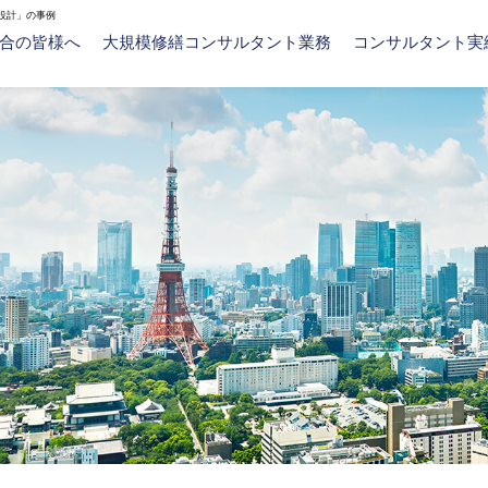
設計」の事例
合の皆様へ
大規模修繕コンサルタント業務
コンサルタント実