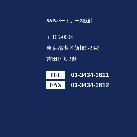
S&Bパートナーズ設計
〒105-0004
東京都港区新橋5-28-3
吉田ビル2階
TEL
03-3434-3611
FAX
03-3434-3612