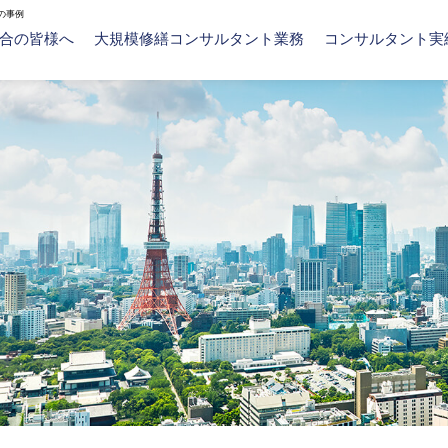
の事例
合の皆様へ
大規模修繕コンサルタント業務
コンサルタント実