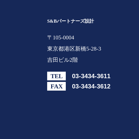
S&Bパートナーズ設計
〒105-0004
東京都港区新橋5-28-3
吉田ビル2階
TEL
03-3434-3611
FAX
03-3434-3612