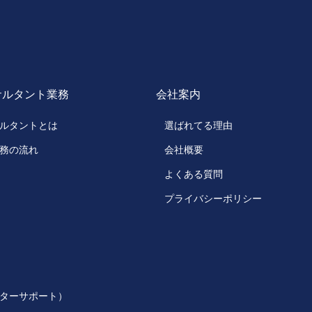
サルタント業務
会社案内
ルタントとは
選ばれてる理由
務の流れ
会社概要
よくある質問
プライバシーポリシー
ターサポート）