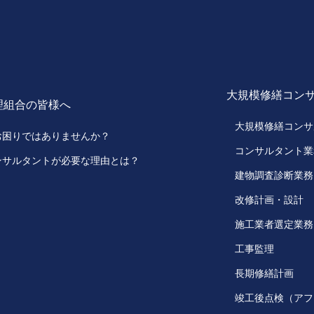
大規模修繕コン
理組合の皆様へ
大規模修繕コンサ
お困りではありませんか？
コンサルタント業
ンサルタントが必要な理由とは？
建物調査診断業務
改修計画・設計
施工業者選定業務
工事監理
長期修繕計画
竣工後点検（アフ