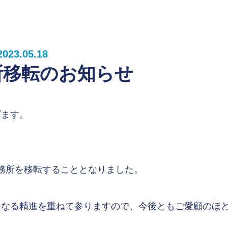
2023.05.18
所移転のお知らせ
げます。
事務所を移転することとなりました。
らなる精進を重ねて参りますので、今後ともご愛顧のほ