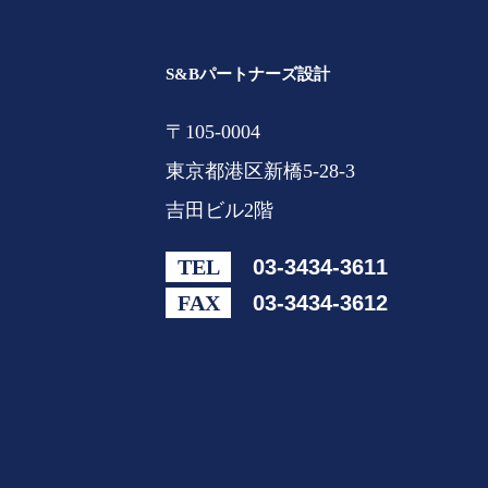
S&Bパートナーズ設計
〒105-0004
東京都港区新橋5-28-3
吉田ビル2階
TEL
03-3434-3611
FAX
03-3434-3612