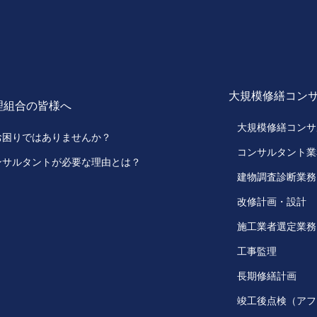
大規模修繕コン
理組合の皆様へ
大規模修繕コンサ
お困りではありませんか？
コンサルタント業
ンサルタントが必要な理由とは？
建物調査診断業務
改修計画・設計
施工業者選定業務
工事監理
長期修繕計画
竣工後点検（アフ