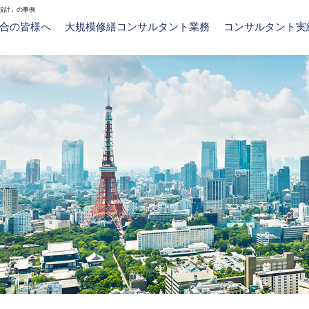
設計」の事例
合の皆様へ
大規模修繕コンサルタント業務
コンサルタント実